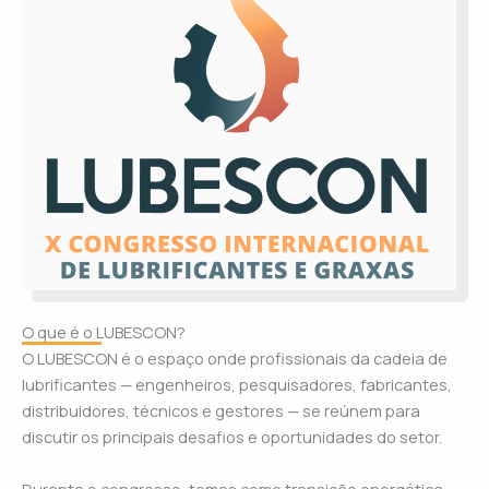
O que é o LUBESCON?
O LUBESCON é o espaço onde profissionais da cadeia de
lubrificantes — engenheiros, pesquisadores, fabricantes,
distribuidores, técnicos e gestores — se reúnem para
discutir os principais desafios e oportunidades do setor.
Durante o congresso, temas como transição energética,