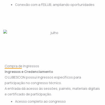
Conexão com a FEILUB, ampliando oportunidades
Compra de Ingressos
Ingressos e Credenciamento
O LUBESCON possui ingressos específicos para
participação no congresso técnico.
A entrada dá acesso às sessões, painéis, materiais digitais
e certificado de participação.
Acesso completo ao congresso